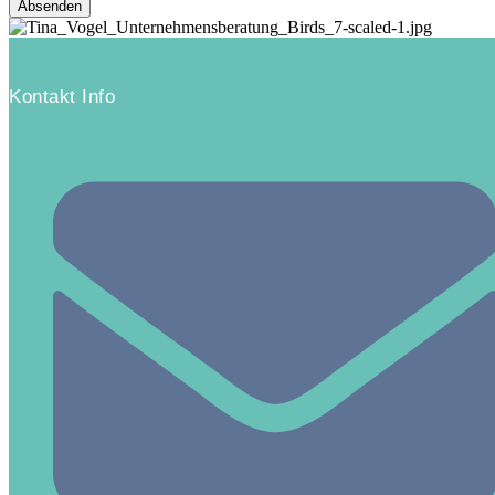
Absenden
Name
Kontakt Info