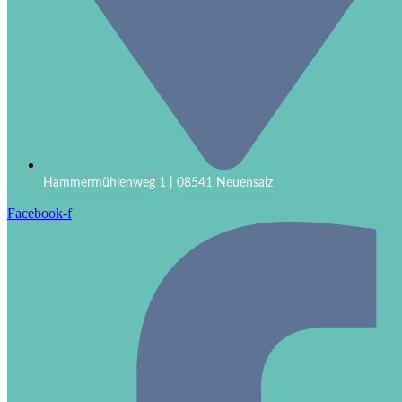
Hammermühlenweg 1 | 08541 Neuensalz
Facebook-f