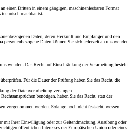
er an einen Dritten in einem gängigen, maschinenlesbaren Format
s technisch machbar ist.
personenbezogenen Daten, deren Herkunft und Empfänger und den
a personenbezogene Daten können Sie sich jederzeit an uns wenden.
n uns wenden. Das Recht auf Einschränkung der Verarbeitung besteht
u überprüfen. Für die Dauer der Prüfung haben Sie das Recht, die
kung der Datenverarbeitung verlangen.
echtsansprüchen benötigen, haben Sie das Recht, statt der
en vorgenommen werden. Solange noch nicht feststeht, wessen
ur mit Ihrer Einwilligung oder zur Geltendmachung, Ausübung oder
ichtigen öffentlichen Interesses der Europäischen Union oder eines