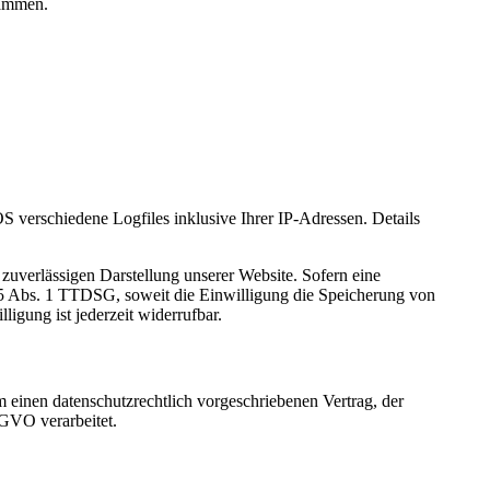
rammen.
verschiedene Logfiles inklusive Ihrer IP-Adressen. Details
zuverlässigen Darstellung unserer Website. Sofern eine
 25 Abs. 1 TTDSG, soweit die Einwilligung die Speicherung von
igung ist jederzeit widerrufbar.
 einen datenschutzrechtlich vorgeschriebenen Vertrag, der
SGVO verarbeitet.