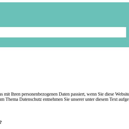
s mit Ihren personenbezogenen Daten passiert, wenn Sie diese Websit
 zum Thema Datenschutz entnehmen Sie unserer unter diesem Text aufge
?