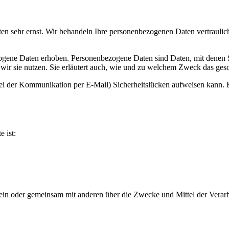
ten sehr ernst. Wir behandeln Ihre personenbezogenen Daten vertrauli
ene Daten erhoben. Personenbezogene Daten sind Daten, mit denen Sie
wir sie nutzen. Sie erläutert auch, wie und zu welchem Zweck das gesc
bei der Kommunikation per E-Mail) Sicherheitslücken aufweisen kann. E
e ist:
ie allein oder gemeinsam mit anderen über die Zwecke und Mittel der V