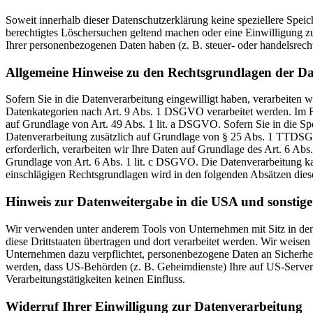
Soweit innerhalb dieser Datenschutzerklärung keine speziellere Spei
berechtigtes Löschersuchen geltend machen oder eine Einwilligung zu
Ihrer personenbezogenen Daten haben (z. B. steuer- oder handelsrecht
Allgemeine Hinweise zu den Rechtsgrundlagen der Da
Sofern Sie in die Datenverarbeitung eingewilligt haben, verarbeiten
Datenkategorien nach Art. 9 Abs. 1 DSGVO verarbeitet werden. Im Fa
auf Grundlage von Art. 49 Abs. 1 lit. a DSGVO. Sofern Sie in die Spe
Datenverarbeitung zusätzlich auf Grundlage von § 25 Abs. 1 TTDSG. 
erforderlich, verarbeiten wir Ihre Daten auf Grundlage des Art. 6 Abs
Grundlage von Art. 6 Abs. 1 lit. c DSGVO. Die Datenverarbeitung kann
einschlägigen Rechtsgrundlagen wird in den folgenden Absätzen diese
Hinweis zur Datenweitergabe in die USA und sonstige 
Wir verwenden unter anderem Tools von Unternehmen mit Sitz in den 
diese Drittstaaten übertragen und dort verarbeitet werden. Wir weise
Unternehmen dazu verpflichtet, personenbezogene Daten an Sicherhei
werden, dass US-Behörden (z. B. Geheimdienste) Ihre auf US-Server
Verarbeitungstätigkeiten keinen Einfluss.
Widerruf Ihrer Einwilligung zur Datenverarbeitung