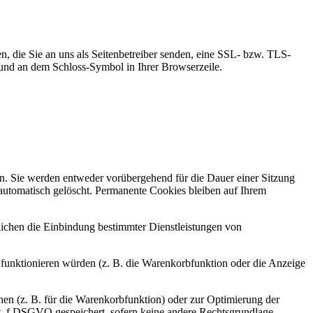
n, die Sie an uns als Seitenbetreiber senden, eine SSL- bzw. TLS-
t und an dem Schloss-Symbol in Ihrer Browserzeile.
n. Sie werden entweder vorübergehend für die Dauer einer Sitzung
automatisch gelöscht. Permanente Cookies bleiben auf Ihrem
ichen die Einbindung bestimmter Dienstleistungen von
funktionieren würden (z. B. die Warenkorbfunktion oder die Anzeige
en (z. B. für die Warenkorbfunktion) oder zur Optimierung der
it. f DSGVO gespeichert, sofern keine andere Rechtsgrundlage