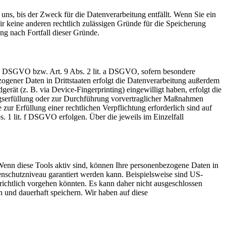
uns, bis der Zweck für die Datenverarbeitung entfällt. Wenn Sie ein
r keine anderen rechtlich zulässigen Gründe für die Speicherung
ng nach Fortfall dieser Gründe.
t. a DSGVO bzw. Art. 9 Abs. 2 lit. a DSGVO, sofern besondere
ogener Daten in Drittstaaten erfolgt die Datenverarbeitung außerdem
rät (z. B. via Device-Fingerprinting) eingewilligt haben, erfolgt die
ragserfüllung oder zur Durchführung vorvertraglicher Maßnahmen
zur Erfüllung einer rechtlichen Verpflichtung erforderlich sind auf
. 1 lit. f DSGVO erfolgen. Über die jeweils im Einzelfall
Wenn diese Tools aktiv sind, können Ihre personenbezogene Daten in
tenschutzniveau garantiert werden kann. Beispielsweise sind US-
ichtlich vorgehen könnten. Es kann daher nicht ausgeschlossen
und dauerhaft speichern. Wir haben auf diese