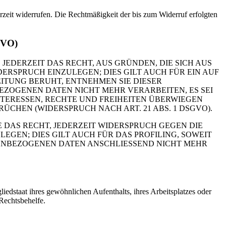
erzeit widerrufen. Die Rechtmäßigkeit der bis zum Widerruf erfolgten
GVO)
 JEDERZEIT DAS RECHT, AUS GRÜNDEN, DIE SICH AUS
RSPRUCH EINZULEGEN; DIES GILT AUCH FÜR EIN AUF
ITUNG BERUHT, ENTNEHMEN SIE DIESER
ZOGENEN DATEN NICHT MEHR VERARBEITEN, ES SEI
TERESSEN, RECHTE UND FREIHEITEN ÜBERWIEGEN
HEN (WIDERSPRUCH NACH ART. 21 ABS. 1 DSGVO).
 DAS RECHT, JEDERZEIT WIDERSPRUCH GEGEN DIE
EN; DIES GILT AUCH FÜR DAS PROFILING, SOWEIT
NENBEZOGENEN DATEN ANSCHLIESSEND NICHT MEHR
edstaat ihres gewöhnlichen Aufenthalts, ihres Arbeitsplatzes oder
Rechtsbehelfe.