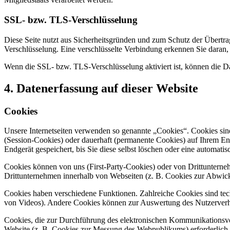
SSL- bzw. TLS-Verschlüsselung
Diese Seite nutzt aus Sicherheitsgründen und zum Schutz der Übertrag
Verschlüsselung. Eine verschlüsselte Verbindung erkennen Sie daran, 
Wenn die SSL- bzw. TLS-Verschlüsselung aktiviert ist, können die Dat
4. Datenerfassung auf dieser Website
Cookies
Unsere Internetseiten verwenden so genannte „Cookies“. Cookies sin
(Session-Cookies) oder dauerhaft (permanente Cookies) auf Ihrem En
Endgerät gespeichert, bis Sie diese selbst löschen oder eine automat
Cookies können von uns (First-Party-Cookies) oder von Drittuntern
Drittunternehmen innerhalb von Webseiten (z. B. Cookies zur Abwick
Cookies haben verschiedene Funktionen. Zahlreiche Cookies sind tec
von Videos). Andere Cookies können zur Auswertung des Nutzerver
Cookies, die zur Durchführung des elektronischen Kommunikationsvor
Website (z. B. Cookies zur Messung des Webpublikums) erforderlich 