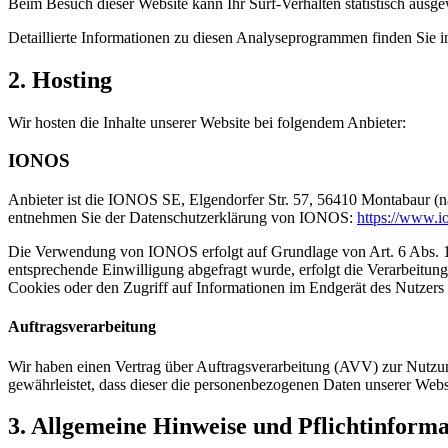
Beim Besuch dieser Website kann Ihr Surf-Verhalten statistisch aus
Detaillierte Informationen zu diesen Analyseprogrammen finden Sie i
2. Hosting
Wir hosten die Inhalte unserer Website bei folgendem Anbieter:
IONOS
Anbieter ist die IONOS SE, Elgendorfer Str. 57, 56410 Montabaur (n
entnehmen Sie der Datenschutzerklärung von IONOS:
https://www.io
Die Verwendung von IONOS erfolgt auf Grundlage von Art. 6 Abs. 1 li
entsprechende Einwilligung abgefragt wurde, erfolgt die Verarbeitu
Cookies oder den Zugriff auf Informationen im Endgerät des Nutzers 
Auftragsverarbeitung
Wir haben einen Vertrag über Auftragsverarbeitung (AVV) zur Nutzung
gewährleistet, dass dieser die personenbezogenen Daten unserer We
3. Allgemeine Hinweise und Pflicht­inform