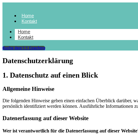
Home
Kontakt
Home
Kontakt
Buche dein 1:1 Coaching
Datenschutz­erklärung
1. Datenschutz auf einen Blick
Allgemeine Hinweise
Die folgenden Hinweise geben einen einfachen Überblick darüber, wa
persönlich identifiziert werden können. Ausführliche Informationen
Datenerfassung auf dieser Website
Wer ist verantwortlich für die Datenerfassung auf dieser Website