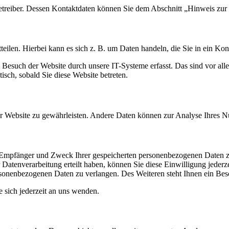
etreiber. Dessen Kontaktdaten können Sie dem Abschnitt „Hinweis zur 
eilen. Hierbei kann es sich z. B. um Daten handeln, die Sie in ein Ko
esuch der Website durch unsere IT-Systeme erfasst. Das sind vor alle
isch, sobald Sie diese Website betreten.
 der Website zu gewährleisten. Andere Daten können zur Analyse Ihres 
t, Empfänger und Zweck Ihrer gespeicherten personenbezogenen Daten z
Datenverarbeitung erteilt haben, können Sie diese Einwilligung jederz
sonenbezogenen Daten zu verlangen. Des Weiteren steht Ihnen ein Besc
sich jederzeit an uns wenden.