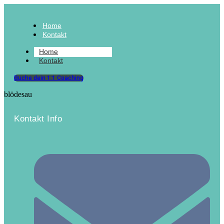
Home
Kontakt
Home
Kontakt
Buche dein 1:1 Coaching
blödesau
Kontakt Info